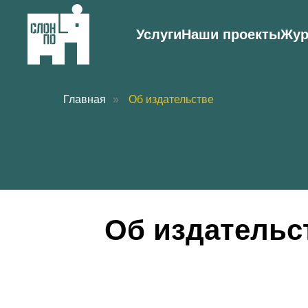
Услуги
Наши проекты
Жу
Главная
»
Об издательстве
Об издательс