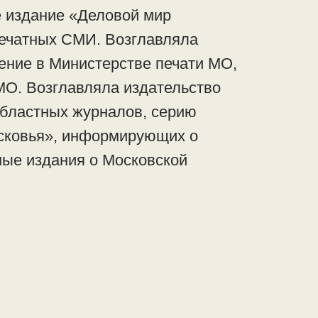
 издание «Деловой мир
печатных СМИ. Возглавляла
ние в Министерстве печати МО,
МО. Возглавляла издательство
областных журналов, серию
сковья», информирующих о
ные издания о Московской