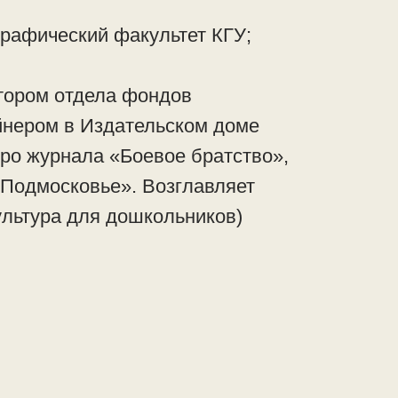
рафический факультет КГУ;
тором отдела фондов
йнером в Издательском доме
ро журнала «Боевое братство»,
Подмосковье». Возглавляет
ультура для дошкольников)