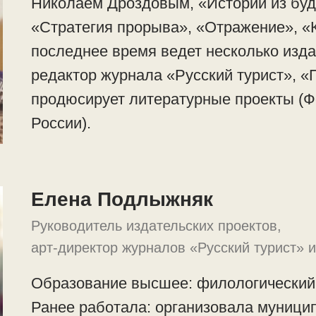
Николаем Дроздовым, «Истории из буд
«Стратегия прорыва», «Отражение», «К
последнее время ведет несколько изда
редактор журнала «Русский турист», «П
продюсирует литературные проекты (Ф
России).
Елена Подлыжняк
Руководитель издательских проектов,
арт-директор журналов «Русский турист» 
Образование высшее: филологический 
Ранее работала: организовала муници