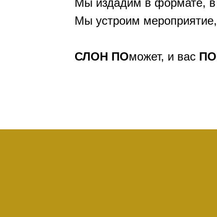
Мы издадим в формате, в
Мы устроим мероприятие,
СЛОН
ПО
может, и вас
ПО