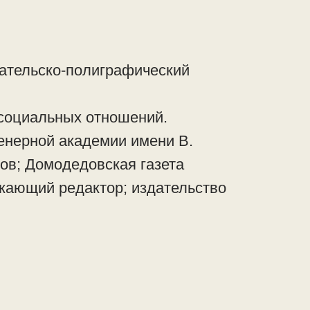
ательско-полиграфический
 социальных отношений.
енерной академии имени В.
ов; Домодедовская газета
скающий редактор; издательство