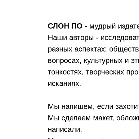
СЛОН ПО
- мудрый издат
Наши авторы - исследоват
разных аспектах: общест
вопросах, культурных и э
тонкостях, творческих пр
исканиях.
Мы напишем, если захоти
Мы сделаем макет, обложк
написали.