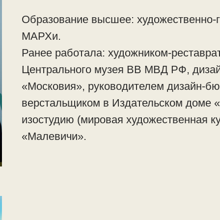
Образование высшее: художественно-г
МАРХи.
Ранее работала: художником-реставра
Центрального музея ВВ МВД РФ, диза
«Московия», руководителем дизайн-бю
верстальщиком в Издательском доме «
изостудию (мировая художественная к
«Малевичи».