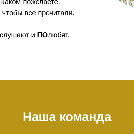
 каком пожелаете.
 чтобы все прочитали.
слушают и
ПО
любят.
Наша команда