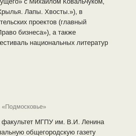
ущего» с Михаилом Ковальчуком,
рылья. Лапы. Хвосты.»), в
тельских проектов (главный
раво бизнеса»), а также
естиваль национальных литератур
и «Подмосковье»
факультет МГПУ им. В.И. Ленина
пальную общегородскую газету