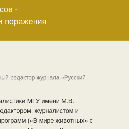
сов -
ли поражения
ный редактор журнала «Русский
алистики МГУ имени М.В.
едактором, журналистом и
программ («В мире животных» с