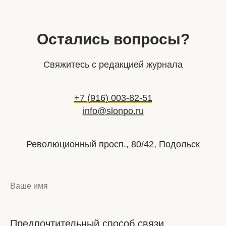
Остались вопросы?
Свяжитесь с редакцией журнала
+7 (916) 003-82-51
info@slonpo.ru
Революционный просп., 80/42, Подольск
Ваше имя
Предпочтительный способ связи