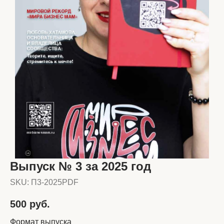
Выпуск № 3 за 2025 год
SKU:
П3-2025PDF
500
руб.
Формат выпуска