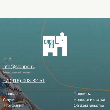
E-mail
info@slonpo.ru
Телефонный номер
+7 (916) 003-82-51
Главная
Подписка
Услуги
Новости и статьи
Портфолио
Об издательстве