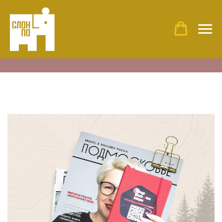
Главная
»
Подмосковье