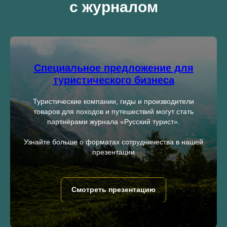
с журналом
Специальное предложение для
туристического бизнеса
Туристические компании, гиды и производители
товаров для походов и путешествий могут стать
партнёрами журнала «Русский турист».
Узнайте больше о форматах сотрудничества в нашей
презентации
Смотреть презентацию