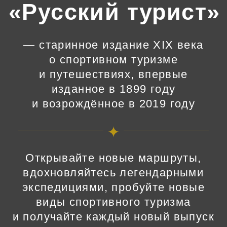
и возрождённое в 2019 году
Открывайте новые маршруты,
вдохновляйтесь легендарными
экспедициями, пробуйте новые
виды спортивного туризма
и получайте каждый новый выпуск
в печатном или электронном
формате
Купить новый
Оформить
выпуск
подписку
Смотреть архив