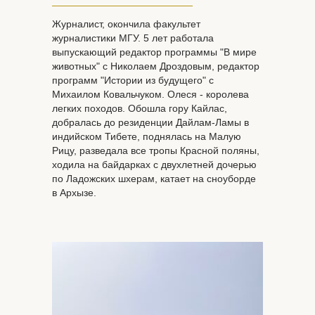
Журналист, окончила факультет
журналистики МГУ. 5 лет работала
выпускающий редактор программы "В мире
животных" с Николаем Дроздовым, редактор
программ "Истории из будущего" с
Михаилом Ковальчуком. Олеся - королева
легких походов. Обошла гору Кайлас,
добралась до резиденции Дайлам-Ламы в
индийском Тибете, поднялась на Малую
Рицу, разведала все тропы Красной поляны,
ходила на байдарках с двухлетней дочерью
по Ладожских шхерам, катает на сноуборде
в Архызе.